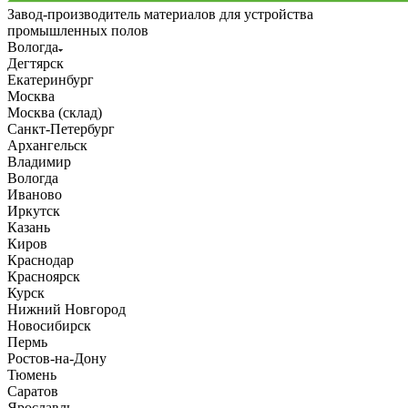
Завод-производитель материалов для устройства
промышленных полов
Вологда
Дегтярск
Екатеринбург
Москва
Москва (склад)
Санкт-Петербург
Архангельск
Владимир
Вологда
Иваново
Иркутск
Казань
Киров
Краснодар
Красноярск
Курск
Нижний Новгород
Новосибирск
Пермь
Ростов-на-Дону
Тюмень
Саратов
Ярославль