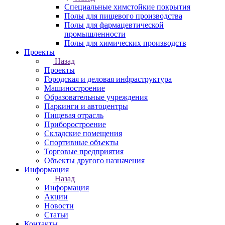
Специальные химстойкие покрытия
Полы для пищевого производства
Полы для фармацевтической
промышленности
Полы для химических производств
Проекты
Назад
Проекты
Городская и деловая инфраструктура
Машиностроение
Образовательные учреждения
Паркинги и автоцентры
Пищевая отрасль
Приборостроение
Складские помещения
Спортивные объекты
Торговые предприятия
Объекты другого назначения
Информация
Назад
Информация
Акции
Новости
Статьи
Контакты