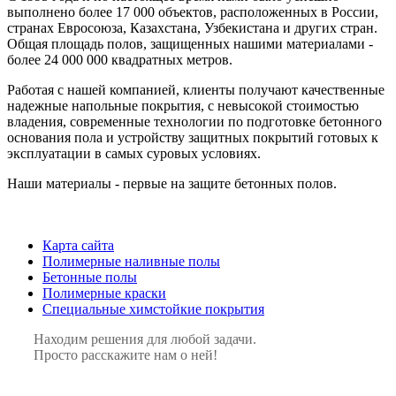
выполнено более 17 000 объектов, расположенных в России,
странах Евросоюза, Казахстана, Узбекистана и других стран.
Общая площадь полов, защищенных нашими материалами -
более 24 000 000 квадратных метров.
Работая с нашей компанией, клиенты получают качественные
надежные напольные покрытия, с невысокой стоимостью
владения, современные технологии по подготовке бетонного
основания пола и устройству защитных покрытий готовых к
эксплуатации в самых суровых условиях.
Наши материалы - первые на защите бетонных полов.
Карта сайта
Полимерные наливные полы
Бетонные полы
Полимерные краски
Специальные химстойкие покрытия
Находим решения для любой задачи.
Просто расскажите нам о ней!