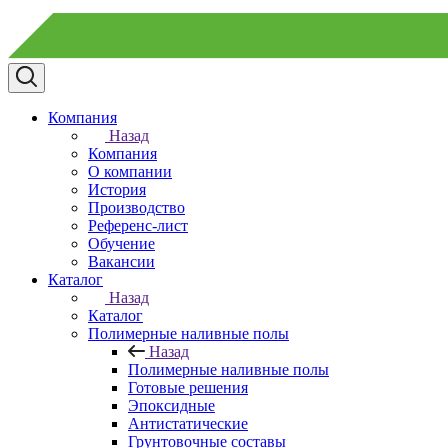
Компания
Назад
Компания
О компании
История
Производство
Референс-лист
Обучение
Вакансии
Каталог
Назад
Каталог
Полимерные наливные полы
Назад
Полимерные наливные полы
Готовые решения
Эпоксидные
Антистатические
Грунтовочные составы