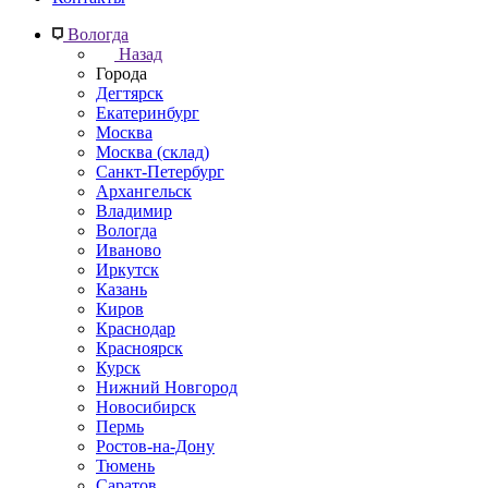
Вологда
Назад
Города
Дегтярск
Екатеринбург
Москва
Москва (склад)
Санкт-Петербург
Архангельск
Владимир
Вологда
Иваново
Иркутск
Казань
Киров
Краснодар
Красноярск
Курск
Нижний Новгород
Новосибирск
Пермь
Ростов-на-Дону
Тюмень
Саратов