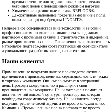
предназначенные для отделки поверхности свежих
бетонных полов с повышенным режимом нагрузки.
Химические и ремонтные составы REFLOOR®.
Декоративные напольные покрытия (мозаичные полы,
полы терраццо) под брендом LINOLIT®.
Непрерывное совершенствование технологий и высокий
профессионализм позволили компании стать надежным
партнером с прочными связями в строительстве и лидером на
рынке промышленных полов. Гигиеничность и экологичность
материалов подтверждена соответствующими сертификатами,
а уникальность разработок защищена патентами.
Наши клиенты
Промышленные покрытия нашего производства активно
применяется в производственных, сервисных, логистических
и торговых компаниях. Они смело смотрят в завтрашний
день. Проводят модернизацию и расширяют свои
производственные мощности. Наши материалы помогают
достичь им той высокой культуры производства, которая
необходима современному бизнесу. Наши клиенты всегда
получают решение своей задачи, а не просто консультацию.
Компания «Промышленные полы» поставляет не просто