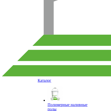
Каталог
Полимерные наливные
полы