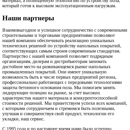
материал, а полноценную технологию по устройству пола,
который готов к высоким эксплуатационным нагрузкам.
Наши партнеры
Взаимовыгодное и успешное сотрудничество с современными
строительными и торговыми предприятиями позволяют
нашей компании обеспечивать реализацию уникальных
технических решений по устройству напольных покрытий,
соответствующих самым строим современным стандартам.
Партнерство с нашей компанией позволяет подрядным
организациям, дилерам и дистрибьюторам занимать
достойное место на развивающемся рынке напольных
промышленных покрытий. Они имеют уникальную
возможность быть в числе первых предприятий региона,
профессионально работающих с передовыми технологиями
защиты бетонного основания пола. Мы помогаем занять
лидирующие позиции на рынке, за счет высоких
характеристик нашего материала и конкурентоспособной
стоимости решений. Мы приветствуем успехи всех компаний,
с которыми сотрудничаем и стремимся быть полезными,
улучшая и совершенствуя свой продукт, технологии его
укладки, наш сервис.
С 1995 года и по настоящее время нами было успешно