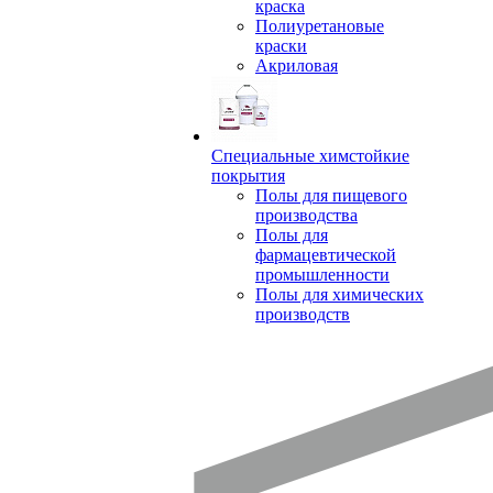
краска
Полиуретановые
краски
Акриловая
Специальные химстойкие
покрытия
Полы для пищевого
производства
Полы для
фармацевтической
промышленности
Полы для химических
производств