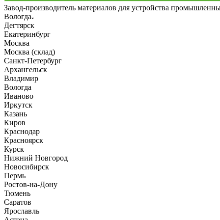
Завод-производитель материалов для устройства промышленн
Вологда
Дегтярск
Екатеринбург
Москва
Москва (склад)
Санкт-Петербург
Архангельск
Владимир
Вологда
Иваново
Иркутск
Казань
Киров
Краснодар
Красноярск
Курск
Нижний Новгород
Новосибирск
Пермь
Ростов-на-Дону
Тюмень
Саратов
Ярославль
Астана