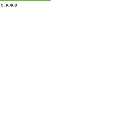
ых полов