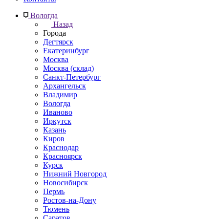
Вологда
Назад
Города
Дегтярск
Екатеринбург
Москва
Москва (склад)
Санкт-Петербург
Архангельск
Владимир
Вологда
Иваново
Иркутск
Казань
Киров
Краснодар
Красноярск
Курск
Нижний Новгород
Новосибирск
Пермь
Ростов-на-Дону
Тюмень
Саратов