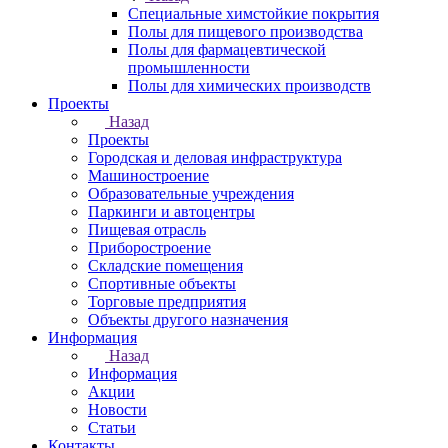
Специальные химстойкие покрытия
Полы для пищевого производства
Полы для фармацевтической
промышленности
Полы для химических производств
Проекты
Назад
Проекты
Городская и деловая инфраструктура
Машиностроение
Образовательные учреждения
Паркинги и автоцентры
Пищевая отрасль
Приборостроение
Складские помещения
Спортивные объекты
Торговые предприятия
Объекты другого назначения
Информация
Назад
Информация
Акции
Новости
Статьи
Контакты