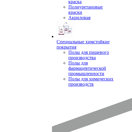
краска
Полиуретановые
краски
Акриловая
Специальные химстойкие
покрытия
Полы для пищевого
производства
Полы для
фармацевтической
промышленности
Полы для химических
производств