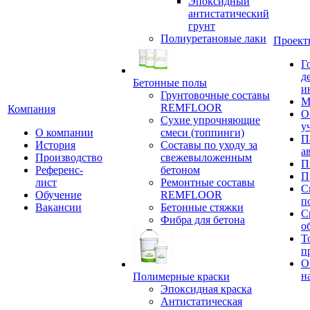
Эпоксидный
антистатический
грунт
Полиуретановые лаки
Проект
Г
д
Бетонные полы
и
Грунтовочные составы
М
REMFLOOR
Компания
О
Сухие упрочняющие
у
О компании
смеси (топпинги)
П
История
Составы по уходу за
а
Производство
свежевыложенным
П
Референс-
бетоном
П
лист
Ремонтные составы
С
Обучение
REMFLOOR
п
Вакансии
Бетонные стяжки
С
Фибра для бетона
о
Т
п
О
н
Полимерные краски
Эпоксидная краска
Антистатическая