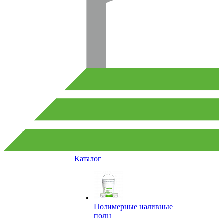
Каталог
Полимерные наливные
полы