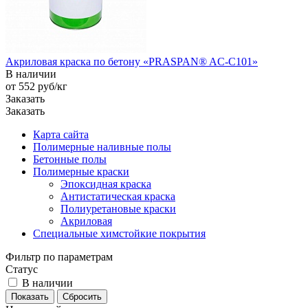
Акриловая краска по бетону «PRASPAN® AC-C101»
В наличии
от 552
руб
/кг
Заказать
Заказать
Карта сайта
Полимерные наливные полы
Бетонные полы
Полимерные краски
Эпоксидная краска
Антистатическая краска
Полиуретановые краски
Акриловая
Специальные химстойкие покрытия
Фильтр по параметрам
Статус
В наличии
Сбросить