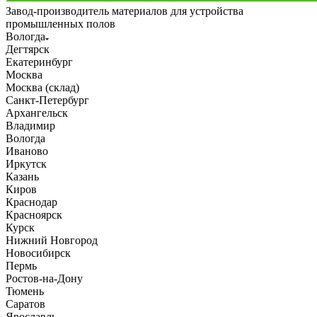
Завод-производитель материалов для устройства
промышленных полов
Вологда
Дегтярск
Екатеринбург
Москва
Москва (склад)
Санкт-Петербург
Архангельск
Владимир
Вологда
Иваново
Иркутск
Казань
Киров
Краснодар
Красноярск
Курск
Нижний Новгород
Новосибирск
Пермь
Ростов-на-Дону
Тюмень
Саратов
Ярославль