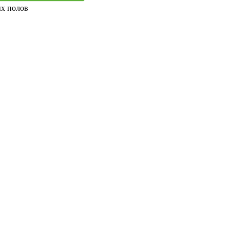
ых полов