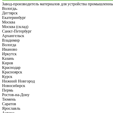
Завод-производитель материалов для устройства промышленн
Вологда
Дегтярск
Екатеринбург
Москва
Москва (склад)
Санкт-Петербург
Архангельск
Владимир
Вологда
Иваново
Иркутск
Казань
Киров
Краснодар
Красноярск
Курск
Нижний Новгород
Новосибирск
Пермь
Ростов-на-Дону
Тюмень
Саратов
Ярославль
Астана