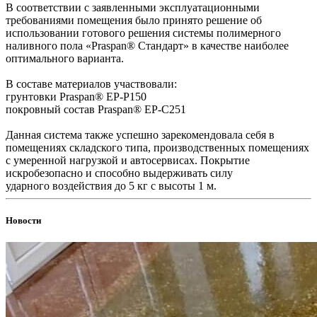
В соответствии с заявленными эксплуатационными
требованиями помещения было принято решение об
использовании готового решения системы полимерного
наливного пола «Praspan® Стандарт» в качестве наиболее
оптимального варианта.
В составе материалов участвовали:
грунтовки Praspan® ЕP-P150
покровный состав Praspan® ЕP-C251
Данная система также успешно зарекомендовала себя в
помещениях складского типа, производственных помещениях
с умеренной нагрузкой и автосервисах. Покрытие
искробезопасно и способно выдерживать силу
ударного воздействия до 5 кг с высоты 1 м.
Новости