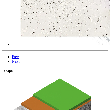
Prev
Next
Товары