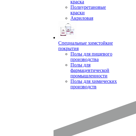
краска
Полиуретановые
краски
Акриловая
Специальные химстойкие
покрытия
Полы для пищевого
производства
Полы для
фармацевтической
промышленности
Полы для химических
производств