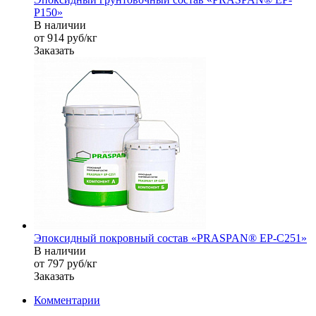
P150»
В наличии
от 914
руб
/кг
Заказать
Эпоксидный покровный состав «PRASPAN® EP-C251»
В наличии
от 797
руб
/кг
Заказать
Комментарии