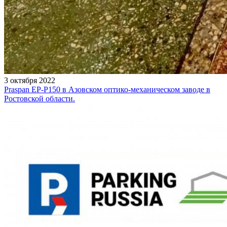
3 октября 2022
Praspan EP-P150 в Азовском оптико-механическом заводе в
Ростовской области.