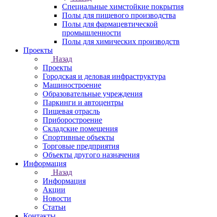
Специальные химстойкие покрытия
Полы для пищевого производства
Полы для фармацевтической
промышленности
Полы для химических производств
Проекты
Назад
Проекты
Городская и деловая инфраструктура
Машиностроение
Образовательные учреждения
Паркинги и автоцентры
Пищевая отрасль
Приборостроение
Складские помещения
Спортивные объекты
Торговые предприятия
Объекты другого назначения
Информация
Назад
Информация
Акции
Новости
Статьи
Контакты