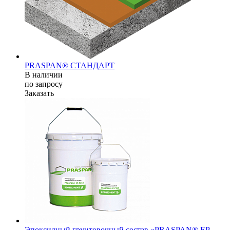
PRASPAN® СТАНДАРТ
В наличии
по зап
р
осу
Заказать
Эпоксидный грунтовочный состав «PRASPAN® EP-