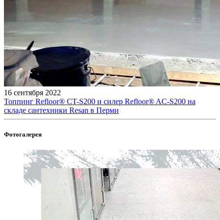
16 сентября 2022
Топпинг Refloor®️ CT-S200 и силер Refloor®️ AC-S200 на
складе сантехники Resan в Перми
Фотогалерея