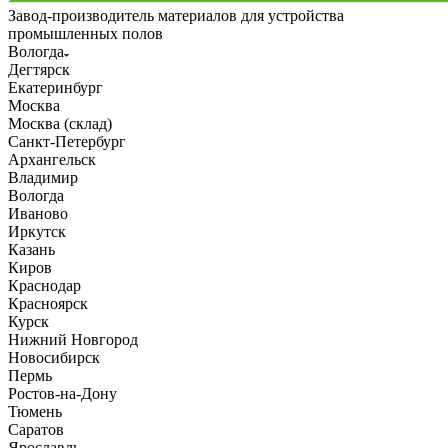
Завод-производитель материалов для устройства
промышленных полов
Вологда
Дегтярск
Екатеринбург
Москва
Москва (склад)
Санкт-Петербург
Архангельск
Владимир
Вологда
Иваново
Иркутск
Казань
Киров
Краснодар
Красноярск
Курск
Нижний Новгород
Новосибирск
Пермь
Ростов-на-Дону
Тюмень
Саратов
Ярославль