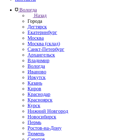
Вологда
Назад
Города
Дегтярск
Екатеринбург
Москва
Москва (склад)
Санкт-Петербург
Архангельск
Владимир
Вологда
Иваново
Иркутск
Казань
Киров
Краснодар
Красноярск
Курск
Нижний Новгород
Новосибирск
Пермь
Ростов-на-Дону
Тюмень
Саратов