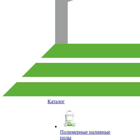
Каталог
Полимерные наливные
полы