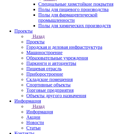
Специальные химстойкие покрытия
Полы для пищевого производства
Полы для фармацевтической
промышленности
Полы для химических производств
Проекты
Назад
Проекты
Городская и деловая инфраструктура
Машиностроение
Образовательные учреждения
Паркинги и автоцентры
Пищевая отрасль
Приборостроение
Складские помещения
Спортивные объекты
Торговые предприятия
Объекты другого назначения
Информация
Назад
Информация
Акции
Новости
Статьи
Контакты