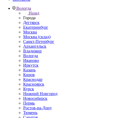
Вологда
Назад
Города
Дегтярск
Екатеринбург
Москва
Москва (склад)
Санкт-Петербург
Архангельск
Владимир
Вологда
Иваново
Иркутск
Казань
Киров
Краснодар
Красноярск
Курск
Нижний Новгород
Новосибирск
Пермь
Ростов-на-Дону
Тюмень
Саратов