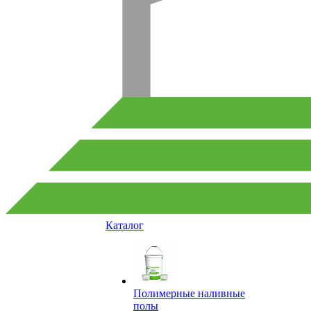
Каталог
Полимерные наливные
полы