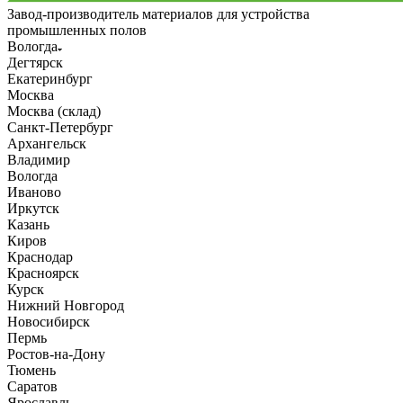
Завод-производитель материалов для устройства
промышленных полов
Вологда
Дегтярск
Екатеринбург
Москва
Москва (склад)
Санкт-Петербург
Архангельск
Владимир
Вологда
Иваново
Иркутск
Казань
Киров
Краснодар
Красноярск
Курск
Нижний Новгород
Новосибирск
Пермь
Ростов-на-Дону
Тюмень
Саратов
Ярославль