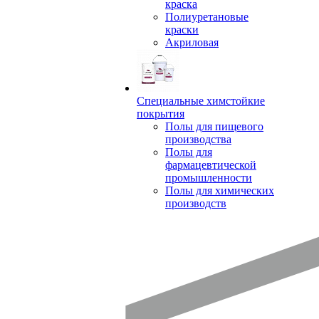
краска
Полиуретановые
краски
Акриловая
Специальные химстойкие
покрытия
Полы для пищевого
производства
Полы для
фармацевтической
промышленности
Полы для химических
производств