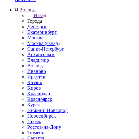
Вологда
Назад
Города
Дегтярск
Екатеринбург
Москва
Москва (склад)
Санкт-Петербург
Архангельск
Владимир
Вологда
Иваново
Иркутск
Казань
Киров
Краснодар
Красноярск
Курск
Нижний Новгород
Новосибирск
Пермь
Ростов-на-Дону
Тюмень
Саратов