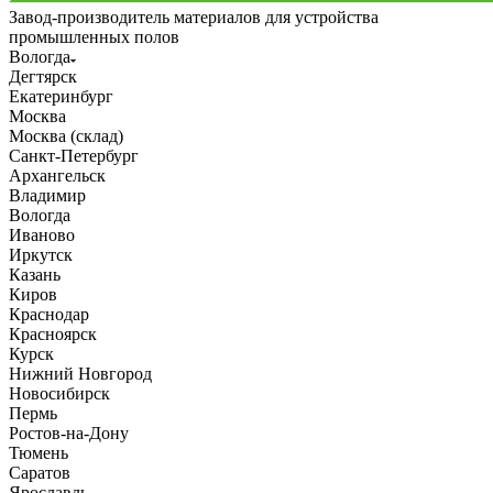
Завод-производитель материалов для устройства
промышленных полов
Вологда
Дегтярск
Екатеринбург
Москва
Москва (склад)
Санкт-Петербург
Архангельск
Владимир
Вологда
Иваново
Иркутск
Казань
Киров
Краснодар
Красноярск
Курск
Нижний Новгород
Новосибирск
Пермь
Ростов-на-Дону
Тюмень
Саратов
Ярославль