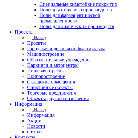
Специальные химстойкие покрытия
Полы для пищевого производства
Полы для фармацевтической
промышленности
Полы для химических производств
Проекты
Назад
Проекты
Городская и деловая инфраструктура
Машиностроение
Образовательные учреждения
Паркинги и автоцентры
Пищевая отрасль
Приборостроение
Складские помещения
Спортивные объекты
Торговые предприятия
Объекты другого назначения
Информация
Назад
Информация
Акции
Новости
Статьи
Контакты