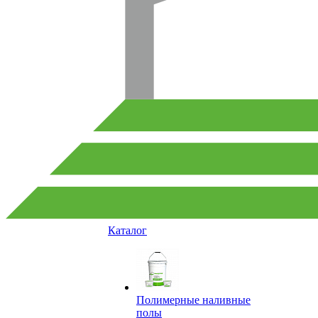
Каталог
Полимерные наливные
полы