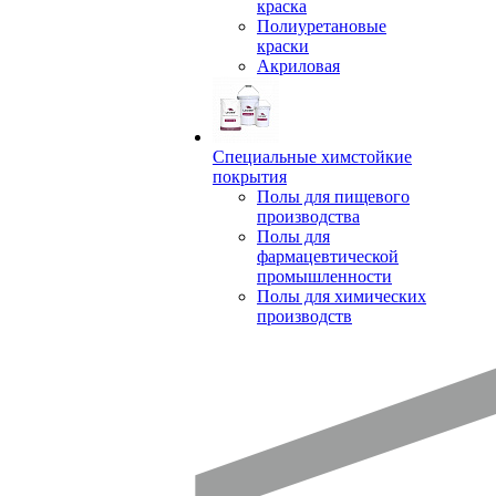
краска
Полиуретановые
краски
Акриловая
Специальные химстойкие
покрытия
Полы для пищевого
производства
Полы для
фармацевтической
промышленности
Полы для химических
производств