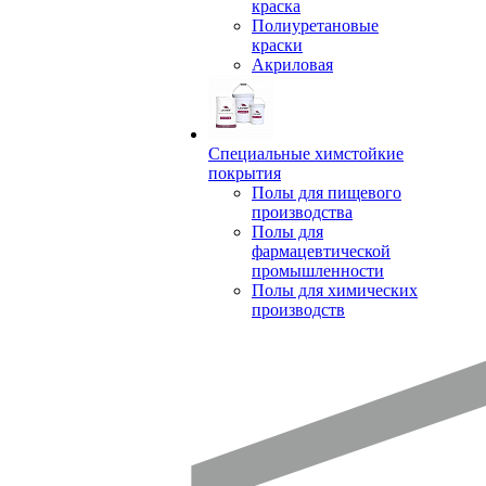
краска
Полиуретановые
краски
Акриловая
Специальные химстойкие
покрытия
Полы для пищевого
производства
Полы для
фармацевтической
промышленности
Полы для химических
производств