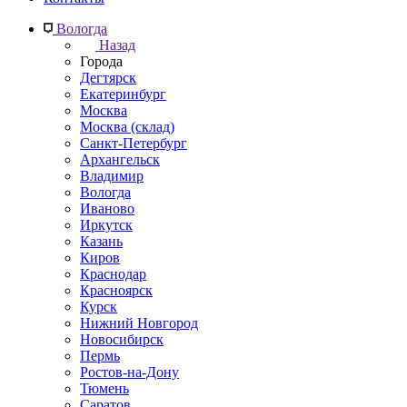
Вологда
Назад
Города
Дегтярск
Екатеринбург
Москва
Москва (склад)
Санкт-Петербург
Архангельск
Владимир
Вологда
Иваново
Иркутск
Казань
Киров
Краснодар
Красноярск
Курск
Нижний Новгород
Новосибирск
Пермь
Ростов-на-Дону
Тюмень
Саратов