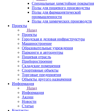
Специальные химстойкие покрытия
Полы для пищевого производства
Полы для фармацевтической
промышленности
Полы для химических производств
Проекты
Назад
Проекты
Городская и деловая инфраструктура
Машиностроение
Образовательные учреждения
Паркинги и автоцентры
Пищевая отрасль
Приборостроение
Складские помещения
Спортивные объекты
Торговые предприятия
Объекты другого назначения
Информация
Назад
Информация
Акции
Новости
Статьи
Контакты