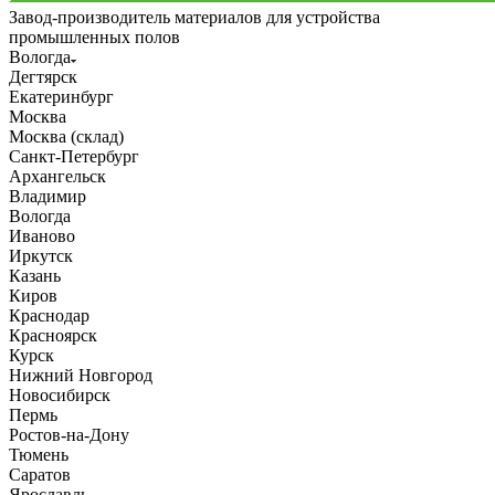
Завод-производитель материалов для устройства
промышленных полов
Вологда
Дегтярск
Екатеринбург
Москва
Москва (склад)
Санкт-Петербург
Архангельск
Владимир
Вологда
Иваново
Иркутск
Казань
Киров
Краснодар
Красноярск
Курск
Нижний Новгород
Новосибирск
Пермь
Ростов-на-Дону
Тюмень
Саратов
Ярославль