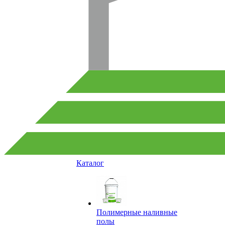
Каталог
Полимерные наливные
полы