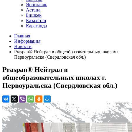
Ярославль
Астана
Бишкек
Казахстан
Караганда
Главная
Информация
Новости
Praspan® Нейтрал в общеобразовательных школах г.
Первоуральска (Свердловская обл.)
Praspan® Нейтрал в
общеобразовательных школах г.
Первоуральска (Свердловская обл.)