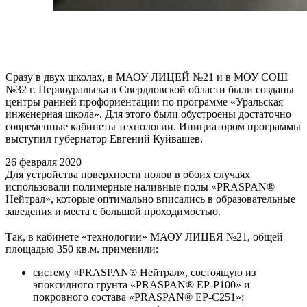
Сразу в двух школах, в МАОУ ЛИЦЕЙ №21 и в МОУ СОШ
№32 г. Первоуральска в Свердловской области были созданы
центры ранней профориентации по программе «Уральская
инженерная школа». Для этого были обустроены достаточно
современные кабинеты технологии. Инициатором программы
выступил губернатор Евгений Куйвашев.
26 февраля 2020
Для устройства поверхности полов в обоих случаях
использовали полимерные наливные полы «PRASPAN®
Нейтрал», которые оптимально вписались в образовательные
заведения и места с большой проходимостью.
⠀
Так, в кабинете «технологии» МАОУ ЛИЦЕЯ №21, общей
площадью 350 кв.м. применили:
систему «PRASPAN® Нейтрал», состоящую из
эпоксидного грунта «PRASPAN® EP-P100» и
покровного состава «PRASPAN® EP-C251»;