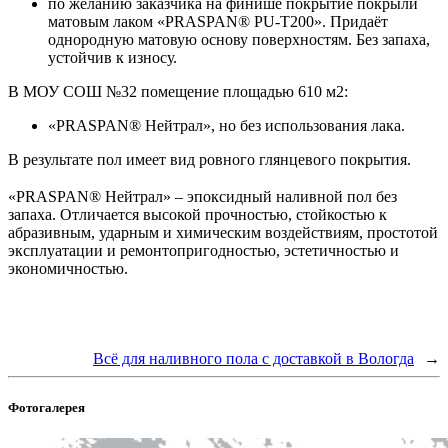
по желанию заказчика на финише покрытие покрыли
матовым лаком «PRASPAN® PU-T200». Придаёт
однородную матовую основу поверхностям. Без запаха,
устойчив к износу.
В МОУ СОШ №32 помещение площадью 610 м2:
«PRASPAN® Нейтрал», но без использования лака.
В результате пол имеет вид ровного глянцевого покрытия.
⠀
«PRASPAN® Нейтрал» – эпоксидный наливной пол без
запаха. Отличается высокой прочностью, стойкостью к
абразивным, ударным и химическим воздействиям, простотой
эксплуатации и ремонтопригодностью, эстетичностью и
экономичностью.
Всё для наливного пола с доставкой в Вологда
→
Фотогалерея