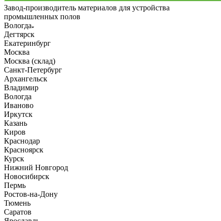
Завод-производитель материалов для устройства
промышленных полов
Вологда
Дегтярск
Екатеринбург
Москва
Москва (склад)
Санкт-Петербург
Архангельск
Владимир
Вологда
Иваново
Иркутск
Казань
Киров
Краснодар
Красноярск
Курск
Нижний Новгород
Новосибирск
Пермь
Ростов-на-Дону
Тюмень
Саратов
Ярославль