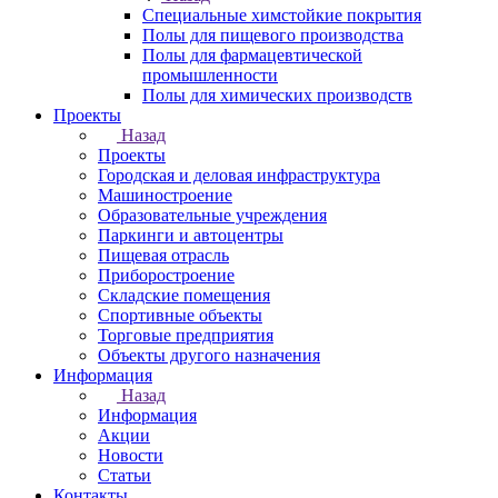
Специальные химстойкие покрытия
Полы для пищевого производства
Полы для фармацевтической
промышленности
Полы для химических производств
Проекты
Назад
Проекты
Городская и деловая инфраструктура
Машиностроение
Образовательные учреждения
Паркинги и автоцентры
Пищевая отрасль
Приборостроение
Складские помещения
Спортивные объекты
Торговые предприятия
Объекты другого назначения
Информация
Назад
Информация
Акции
Новости
Статьи
Контакты