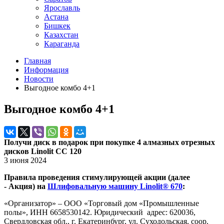
Ярославль
Астана
Бишкек
Казахстан
Караганда
Главная
Информация
Новости
Выгодное комбо 4+1
Выгодное комбо 4+1
Получи диск в подарок при покупке 4 алмазных отрезных
дисков Linolit CC 120
3 июня 2024
Правила проведения стимулирующей акции (далее
- Акция) на
Шлифовальную машину Linolit® 670
:
«Организатор» – ООО «Торговый дом «Промышленные
полы», ИНН 6658530142. Юридический адрес: 620036,
Свердловская обл., г. Екатеринбург, ул. Суходольская, соор.