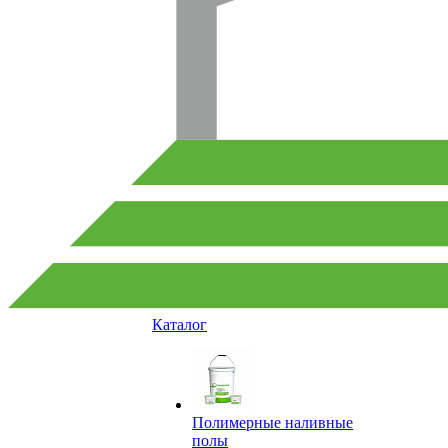
Каталог
Полимерные наливные
полы