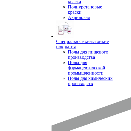
краска
Полиуретановые
краски
Акриловая
Специальные химстойкие
покрытия
Полы для пищевого
производства
Полы для
фармацевтической
промышленности
Полы для химических
производств