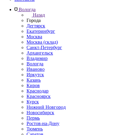
Вологда
Назад
Города
Дегтярск
Екатеринбург
Москва
Москва (склад)
Санкт-Петербург
Архангельск
Владимир
Вологда
Иваново
Иркутск
Казань
Киров
Краснодар
Красноярск
Курск
Нижний Новгород
Новосибирск
Пермь
Ростов-на-Дону
Тюмень
Саратов