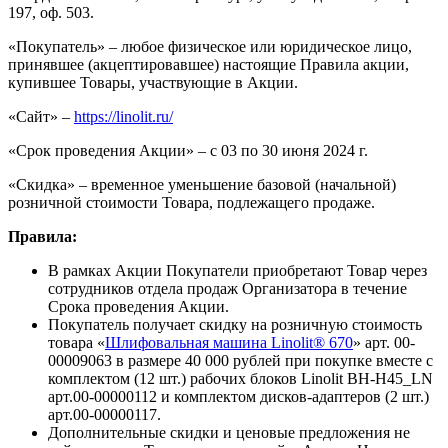
197, оф. 503.
«Покупатель» – любое физическое или юридическое лицо,
принявшее (акцептировавшее) настоящие Правила акции,
купившее Товары, участвующие в Акции.
«Сайт» –
https://linolit.ru/
«Срок проведения Акции» – с 03 по 30 июня 2024 г.
«Скидка» – временное уменьшение базовой (начальной)
розничной стоимости Товара, подлежащего продаже.
Правила:
В рамках Акции Покупатели приобретают Товар через
сотрудников отдела продаж Организатора в течение
Срока проведения Акции.
Покупатель получает скидку на розничную стоимость
товара «
Шлифовальная машина Linolit® 670
» арт. 00-
00009063 в размере 40 000 рублей при покупке вместе с
комплектом (12 шт.) рабочих блоков Linolit BH-H45_LN
арт.00-00000112 и комплектом дисков-адаптеров (2 шт.)
арт.00-00000117.
Дополнительные скидки и ценовые предложения не