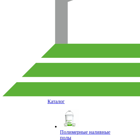
Каталог
Полимерные наливные
полы