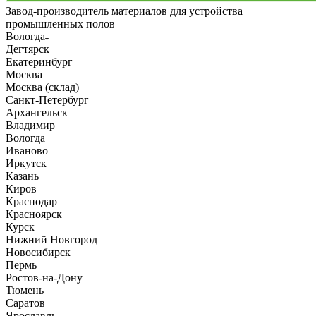
Завод-производитель материалов для устройства
промышленных полов
Вологда
Дегтярск
Екатеринбург
Москва
Москва (склад)
Санкт-Петербург
Архангельск
Владимир
Вологда
Иваново
Иркутск
Казань
Киров
Краснодар
Красноярск
Курск
Нижний Новгород
Новосибирск
Пермь
Ростов-на-Дону
Тюмень
Саратов
Ярославль