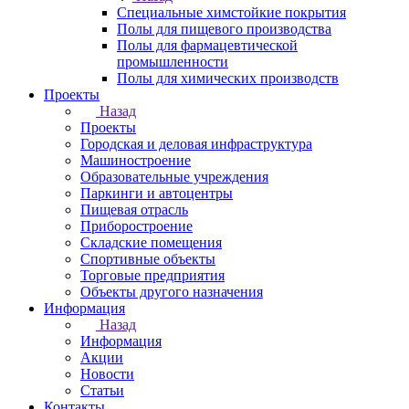
Специальные химстойкие покрытия
Полы для пищевого производства
Полы для фармацевтической
промышленности
Полы для химических производств
Проекты
Назад
Проекты
Городская и деловая инфраструктура
Машиностроение
Образовательные учреждения
Паркинги и автоцентры
Пищевая отрасль
Приборостроение
Складские помещения
Спортивные объекты
Торговые предприятия
Объекты другого назначения
Информация
Назад
Информация
Акции
Новости
Статьи
Контакты