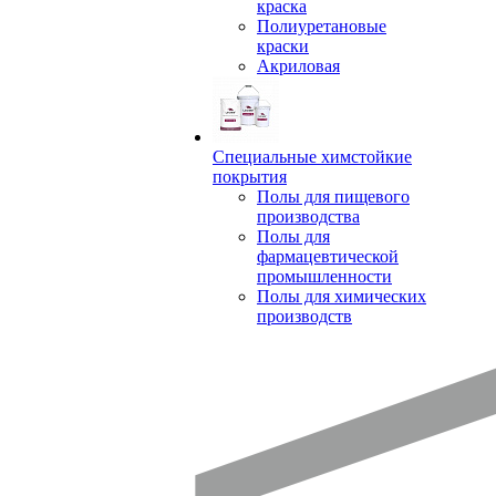
краска
Полиуретановые
краски
Акриловая
Специальные химстойкие
покрытия
Полы для пищевого
производства
Полы для
фармацевтической
промышленности
Полы для химических
производств