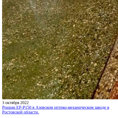
3 октября 2022
Praspan EP-P150 в Азовском оптико-механическом заводе в
Ростовской области.