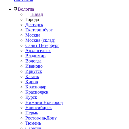
Вологда
Назад
Города
Дегтярск
Екатеринбург
Москва
Москва (склад)
Санкт-Петербург
Архангельск
Владимир
Вологда
Иваново
Иркутск
Казань
Киров
Краснодар
Красноярск
Курск
Нижний Новгород
Новосибирск
Пермь
Ростов-на-Дону
Тюмень
Саратов