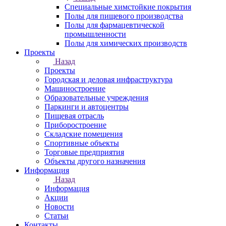
Специальные химстойкие покрытия
Полы для пищевого производства
Полы для фармацевтической
промышленности
Полы для химических производств
Проекты
Назад
Проекты
Городская и деловая инфраструктура
Машиностроение
Образовательные учреждения
Паркинги и автоцентры
Пищевая отрасль
Приборостроение
Складские помещения
Спортивные объекты
Торговые предприятия
Объекты другого назначения
Информация
Назад
Информация
Акции
Новости
Статьи
Контакты