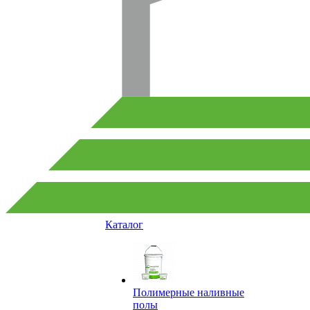
Каталог
Полимерные наливные
полы