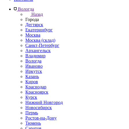
Вологда
Назад
Города
Дегтярск
Екатеринбург
Москва
Москва (склад)
Санкт-Петербург
Архангельск
Владимир
Вологда
Иваново
Иркутск
Казань
Киров
Краснодар
Красноярск
Курск
Нижний Новгород
Новосибирск
Пермь
Ростов-на-Дону
Тюмень
Саратов