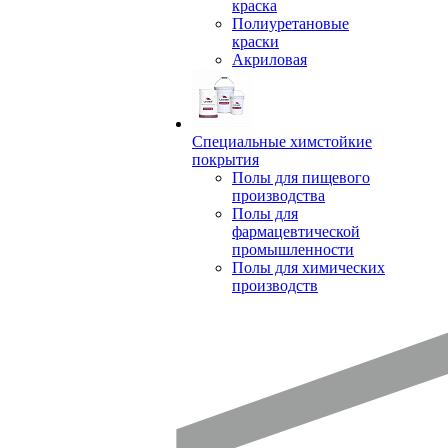
краска
Полиуретановые
краски
Акриловая
Специальные химстойкие
покрытия
Полы для пищевого
производства
Полы для
фармацевтической
промышленности
Полы для химических
производств