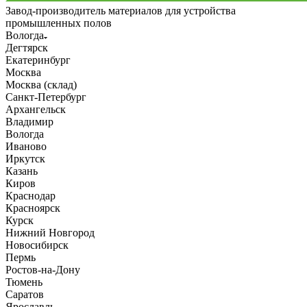
Завод-производитель материалов для устройства
промышленных полов
Вологда
Дегтярск
Екатеринбург
Москва
Москва (склад)
Санкт-Петербург
Архангельск
Владимир
Вологда
Иваново
Иркутск
Казань
Киров
Краснодар
Красноярск
Курск
Нижний Новгород
Новосибирск
Пермь
Ростов-на-Дону
Тюмень
Саратов
Ярославль