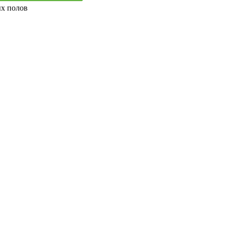
ых полов