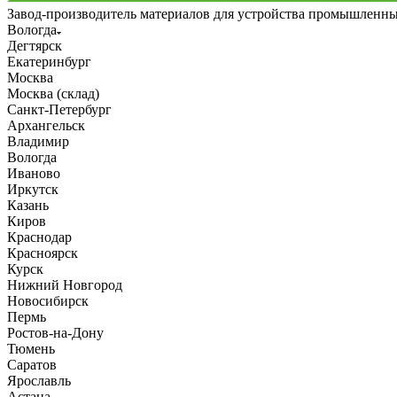
Завод-производитель материалов для устройства промышленн
Вологда
Дегтярск
Екатеринбург
Москва
Москва (склад)
Санкт-Петербург
Архангельск
Владимир
Вологда
Иваново
Иркутск
Казань
Киров
Краснодар
Красноярск
Курск
Нижний Новгород
Новосибирск
Пермь
Ростов-на-Дону
Тюмень
Саратов
Ярославль
Астана