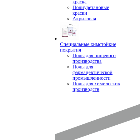
краска
Полиуретановые
краски
Акриловая
Специальные химстойкие
покрытия
Полы для пищевого
производства
Полы для
фармацевтической
промышленности
Полы для химических
производств