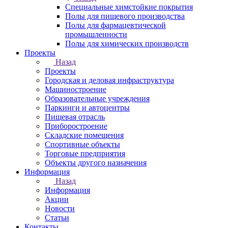
Специальные химстойкие покрытия
Полы для пищевого производства
Полы для фармацевтической
промышленности
Полы для химических производств
Проекты
Назад
Проекты
Городская и деловая инфраструктура
Машиностроение
Образовательные учреждения
Паркинги и автоцентры
Пищевая отрасль
Приборостроение
Складские помещения
Спортивные объекты
Торговые предприятия
Объекты другого назначения
Информация
Назад
Информация
Акции
Новости
Статьи
Контакты