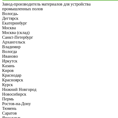
Завод-производитель материалов для устройства
промышленных полов
Вологда
Дегтярск
Екатеринбург
Москва
Москва (склад)
Санкт-Петербург
Архангельск
Владимир
Вологда
Иваново
Иркутск
Казань
Киров
Краснодар
Красноярск
Курск
Нижний Новгород
Новосибирск
Пермь
Ростов-на-Дону
Тюмень
Саратов
Ярославль