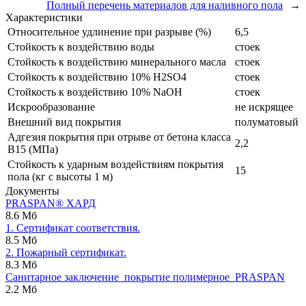
Полный перечень материалов для наливного пола
→
Характеристики
Относительное удлинение при разрыве (%)
6,5
Стойкость к воздействию воды
стоек
Стойкость к воздействию минерального масла
стоек
Стойкость к воздействию 10% H2SO4
стоек
Стойкость к воздействию 10% NaOH
стоек
Искрообразование
не искрящее
Внешний вид покрытия
полуматовый
Адгезия покрытия при отрыве от бетона класса
2,2
В15 (МПа)
Стойкость к ударным воздействиям покрытия
15
пола (кг с высоты 1 м)
Документы
PRASPAN® ХАРД
8.6 Мб
1. Сертификат соответствия.
8.5 Мб
2. Пожарный сертификат.
8.3 Мб
Санитарное заключение_покрытие полимерное_PRASPAN
2.2 Мб