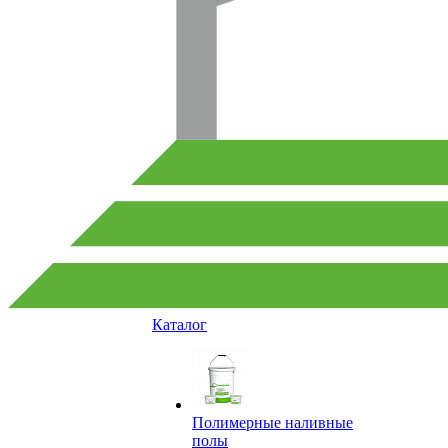
Каталог
Полимерные наливные
полы