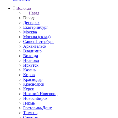
Вологда
Назад
Города
Дегтярск
Екатеринбург
Москва
Москва (склад)
Санкт-Петербург
Архангельск
Владимир
Вологда
Иваново
Иркутск
Казань
Киров
Краснодар
Красноярск
Курск
Нижний Новгород
Новосибирск
Пермь
Ростов-на-Дону
Тюмень
Саратов