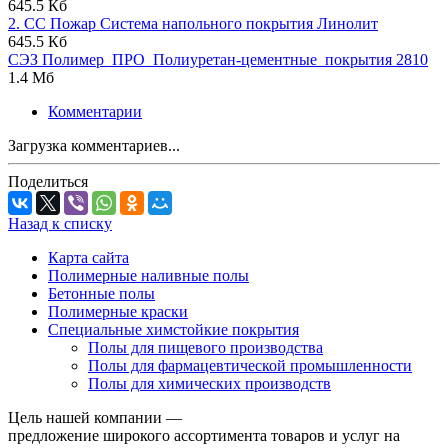
645.5 Кб
2. СС Пожар Система напольного покрытия Линолит
645.5 Кб
СЭЗ Полимер_ПРО_Полиуретан-цементные_покрытия 2810
1.4 Мб
Комментарии
Загрузка комментариев...
Поделиться
Назад к списку
Карта сайта
Полимерные наливные полы
Бетонные полы
Полимерные краски
Специальные химстойкие покрытия
Полы для пищевого производства
Полы для фармацевтической промышленности
Полы для химических производств
Цель нашей компании —
предложение широкого ассортимента товаров и услуг на