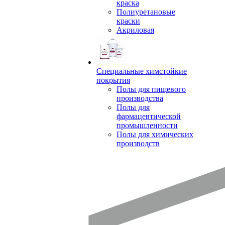
краска
Полиуретановые
краски
Акриловая
Специальные химстойкие
покрытия
Полы для пищевого
производства
Полы для
фармацевтической
промышленности
Полы для химических
производств