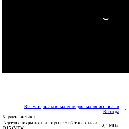
Все материалы в наличии для наливного пола в
→
Вологда
Характеристики
Адгезия покрытия при отрыве от бетона класса
2,4 МПа
В15 (МПа)