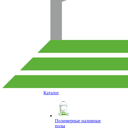
Каталог
Полимерные наливные
полы