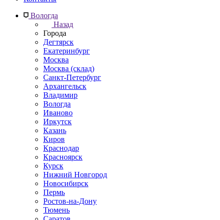
Вологда
Назад
Города
Дегтярск
Екатеринбург
Москва
Москва (склад)
Санкт-Петербург
Архангельск
Владимир
Вологда
Иваново
Иркутск
Казань
Киров
Краснодар
Красноярск
Курск
Нижний Новгород
Новосибирск
Пермь
Ростов-на-Дону
Тюмень
Саратов