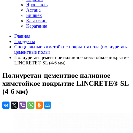
Ярославль
Астана
Бишкек
Казахстан
Караганда
Главная
Продукты
Специальные химстойкие покрытия пола (полиуретан-
цементные полы)
Полиуретан-цементное наливное химстойкое покрытие
LINCRETE® SL (4-6 мм)
Полиуретан-цементное наливное
химстойкое покрытие LINCRETE® SL
(4-6 мм)