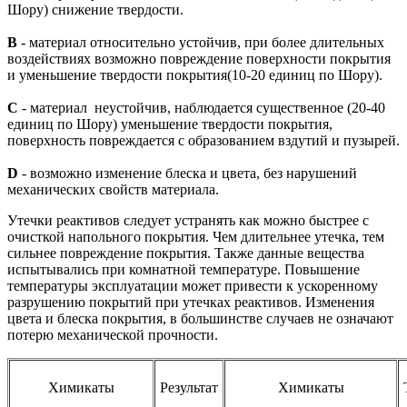
Шору) снижение твердости.
В
- материал относительно устойчив, при более длительных
воздействиях возможно повреждение поверхности покрытия
и уменьшение твердости покрытия(10-20 единиц по Шору).
С
- материал неустойчив, наблюдается существенное (20-40
единиц по Шору) уменьшение твердости покрытия,
поверхность повреждается с образованием вздутий и пузырей.
D
- возможно изменение блеска и цвета, без нарушений
механических свойств материала.
Утечки реактивов следует устранять как можно быстрее с
очисткой напольного покрытия. Чем длительнее утечка, тем
сильнее повреждение покрытия. Также данные вещества
испытывались при комнатной температуре. Повышение
температуры эксплуатации может привести к ускоренному
разрушению покрытий при утечках реактивов. Изменения
цвета и блеска покрытия, в большинстве случаев не означают
потерю механической прочности.
Химикаты
Результат
Химикаты