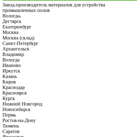
Завод-производитель материалов для устройства
промышленных полов
Вологда
Дегтярск
Екатеринбург
Москва
Москва (склад)
Санкт-Петербург
Архангельск
Владимир
Вологда
Иваново
Иркутск
Казань
Киров
Краснодар
Красноярск
Курск
Нижний Новгород
Новосибирск
Пермь
Ростов-на-Дону
Тюмень
Саратов
Ярославль