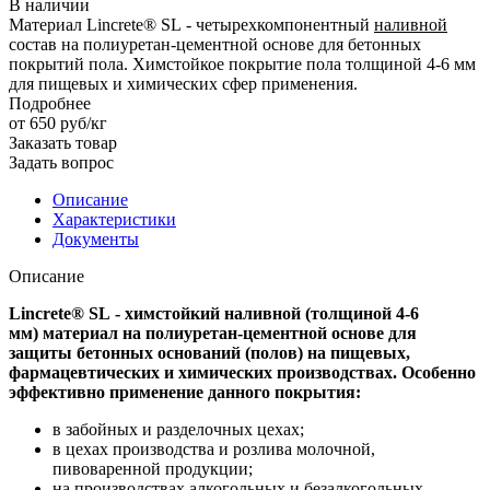
В наличии
Материал Lincrete® SL - четырехкомпонентный
наливной
состав на полиуретан-цементной основе для бетонных
покрытий пола. Химстойкое покрытие пола толщиной 4-6 мм
для пищевых и химических сфер применения.
Подробнее
от 650
руб
/кг
Заказать товар
Задать вопрос
Описание
Характеристики
Документы
Описание
Lincrete® SL - химстойкий наливной (толщиной 4-6
мм) материал на полиуретан-цементной основе для
защиты бетонных оснований (полов) на пищевых,
фармацевтических и химических производствах. Особенно
эффективно применение данного покрытия:
в забойных и разделочных цехах;
в цехах производства и розлива молочной,
пивоваренной продукции;
на производствах алкогольных и безалкогольных