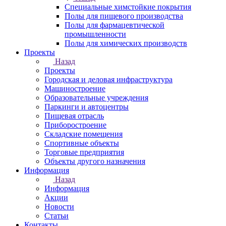
Специальные химстойкие покрытия
Полы для пищевого производства
Полы для фармацевтической
промышленности
Полы для химических производств
Проекты
Назад
Проекты
Городская и деловая инфраструктура
Машиностроение
Образовательные учреждения
Паркинги и автоцентры
Пищевая отрасль
Приборостроение
Складские помещения
Спортивные объекты
Торговые предприятия
Объекты другого назначения
Информация
Назад
Информация
Акции
Новости
Статьи
Контакты