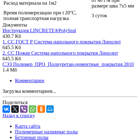
от 40 г/м при
Расход материала на 1м2
размере шва 7х5 мм
Время полимеризации при t 20°C,
3 суток
полная транспортная нагрузка
Документы
Инструкция LINCRETE®PolySeal
430.7 Кб
1. СС ГОСТ Р Система напольного покрытия Линолит
645.5 Кб
2. СС Пожар Система напольного покрытия Линолит
645.5 Кб
СЭЗ Полимер_ПРО_Полиуретан-цементные_покрытия 2810
1.4 Мб
Комментарии
Загрузка комментариев...
Поделиться
Назад к списку
Карта сайта
Полимерные наливные полы
Бетонные полы