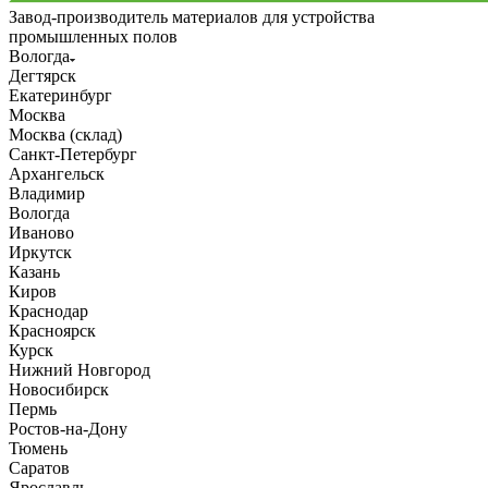
Завод-производитель материалов для устройства
промышленных полов
Вологда
Дегтярск
Екатеринбург
Москва
Москва (склад)
Санкт-Петербург
Архангельск
Владимир
Вологда
Иваново
Иркутск
Казань
Киров
Краснодар
Красноярск
Курск
Нижний Новгород
Новосибирск
Пермь
Ростов-на-Дону
Тюмень
Саратов
Ярославль