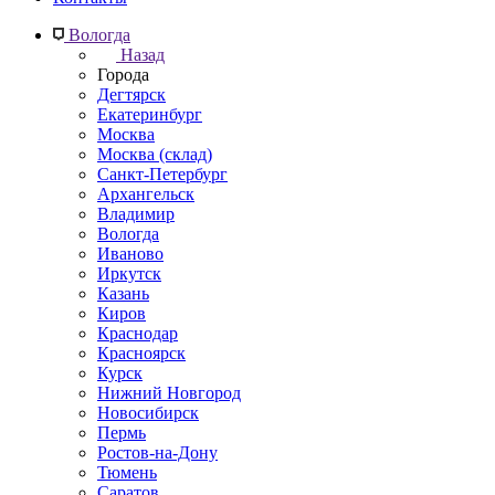
Вологда
Назад
Города
Дегтярск
Екатеринбург
Москва
Москва (склад)
Санкт-Петербург
Архангельск
Владимир
Вологда
Иваново
Иркутск
Казань
Киров
Краснодар
Красноярск
Курск
Нижний Новгород
Новосибирск
Пермь
Ростов-на-Дону
Тюмень
Саратов