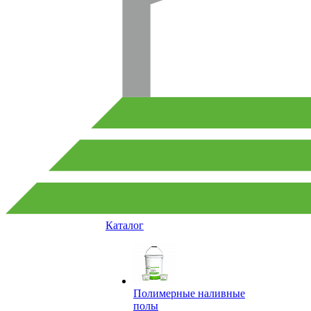
Каталог
Полимерные наливные
полы