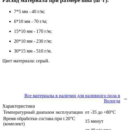
Расход материала
при размере шва (ш*г):
7*5 мм - 40 г/м;
6*10 мм - 70 г/м;
15*10 мм - 170 г/м;
20*10 мм - 230 г/м;
30*15 мм - 510 г/м.
Цвет материала: серый.
Все материалы в наличии для наливного пола в
→
Вологда
Характеристики
Температурный диапазон эксплуатации
от -35 до +80°С
Время обработки состава при t 20°C
15 минут
(комплект)