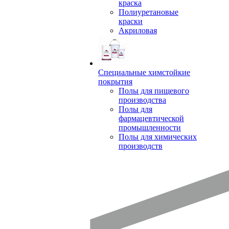
краска
Полиуретановые
краски
Акриловая
Специальные химстойкие
покрытия
Полы для пищевого
производства
Полы для
фармацевтической
промышленности
Полы для химических
производств