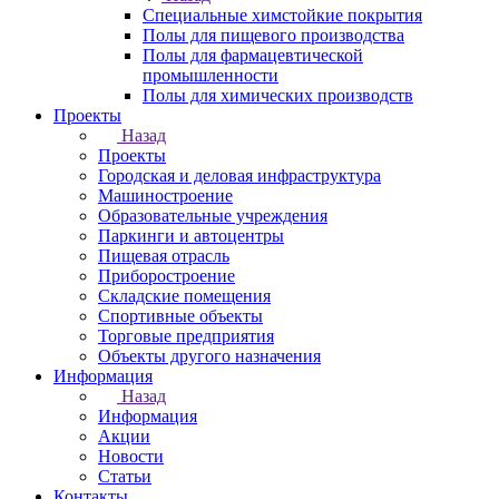
Специальные химстойкие покрытия
Полы для пищевого производства
Полы для фармацевтической
промышленности
Полы для химических производств
Проекты
Назад
Проекты
Городская и деловая инфраструктура
Машиностроение
Образовательные учреждения
Паркинги и автоцентры
Пищевая отрасль
Приборостроение
Складские помещения
Спортивные объекты
Торговые предприятия
Объекты другого назначения
Информация
Назад
Информация
Акции
Новости
Статьи
Контакты