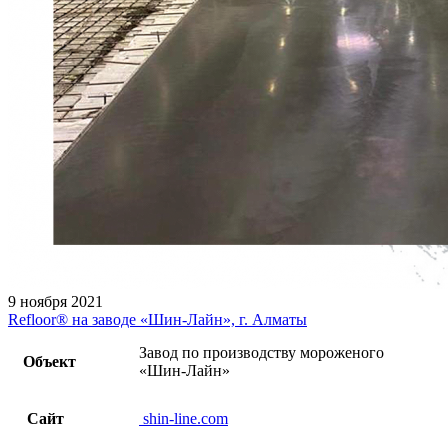
9 ноября 2021
Refloor® на заводе «Шин-Лайн», г. Алматы
Завод по производству мороженого
Объект
«Шин-Лайн»
Сайт
shin-line.com