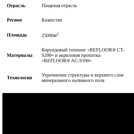
Отрасль
Пищевая отрасль
Регион
Казахстан
2
Площадь
25000м
Корундовый топпинг «REFLOOR® CT-
Материалы
S200» и акриловая пропитка
«REFLOOR® AC-S100»
Упрочнение структуры и верхнего слоя
Технологии
минерального наливного пола