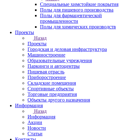
Специальные химстойкие покрытия
Полы для пищевого производства
Полы для фармацевтической
промышленности
Полы для химических производств
Проекты
Назад
Проекты
Городская и деловая инфраструктура
Машиностроение
Образовательные учреждения
Паркинги и автоцентры
Пищевая отрасль
Приборостроение
Складские помещения
Спортивные объекты
Торговые предприятия
Объекты другого назначения
Информация
Назад
Информация
Акции
Новости
Статьи
Контакты