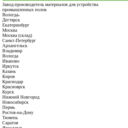
Завод-производитель материалов для устройства
промышленных полов
Вологда
Дегтярск
Екатеринбург
Москва
Москва (склад)
Санкт-Петербург
Архангельск
Владимир
Вологда
Иваново
Иркутск
Казань
Киров
Краснодар
Красноярск
Курск
Нижний Новгород
Новосибирск
Пермь
Ростов-на-Дону
Тюмень
Саратов
Ярославль