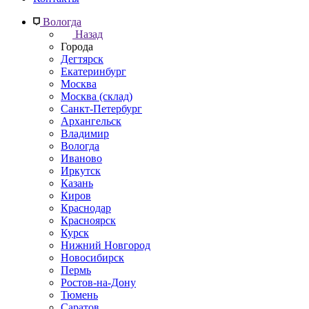
Вологда
Назад
Города
Дегтярск
Екатеринбург
Москва
Москва (склад)
Санкт-Петербург
Архангельск
Владимир
Вологда
Иваново
Иркутск
Казань
Киров
Краснодар
Красноярск
Курск
Нижний Новгород
Новосибирск
Пермь
Ростов-на-Дону
Тюмень
Саратов