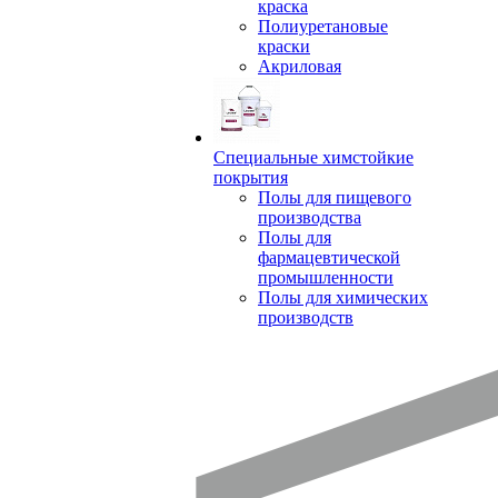
краска
Полиуретановые
краски
Акриловая
Специальные химстойкие
покрытия
Полы для пищевого
производства
Полы для
фармацевтической
промышленности
Полы для химических
производств