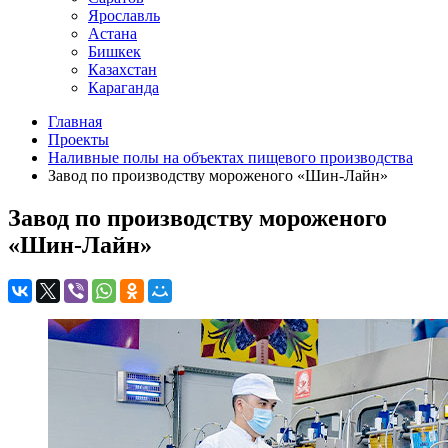
Ярославль
Астана
Бишкек
Казахстан
Караганда
Главная
Проекты
Наливные полы на объектах пищевого производства
Завод по производству мороженого «Шин-Лайн»
Завод по производству мороженого
«Шин-Лайн»