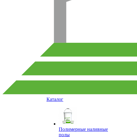
Каталог
Полимерные наливные
полы