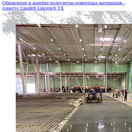
Обновление в линейке полиуретан-цементных материалов -
плинтус Linolit® Lincrete® ТХ