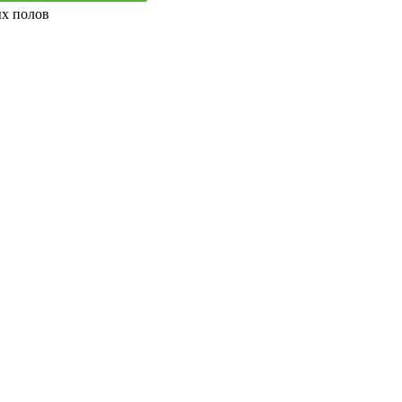
ых полов