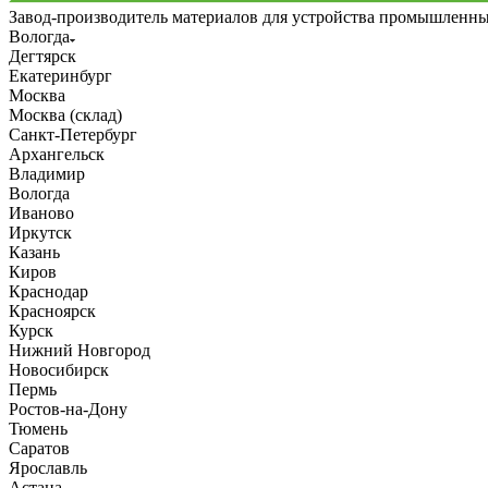
Завод-производитель материалов для устройства промышленн
Вологда
Дегтярск
Екатеринбург
Москва
Москва (склад)
Санкт-Петербург
Архангельск
Владимир
Вологда
Иваново
Иркутск
Казань
Киров
Краснодар
Красноярск
Курск
Нижний Новгород
Новосибирск
Пермь
Ростов-на-Дону
Тюмень
Саратов
Ярославль
Астана