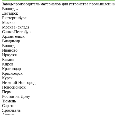
Завод-производитель материалов для устройства промышленн
Вологда
Дегтярск
Екатеринбург
Москва
Москва (склад)
Санкт-Петербург
Архангельск
Владимир
Вологда
Иваново
Иркутск
Казань
Киров
Краснодар
Красноярск
Курск
Нижний Новгород
Новосибирск
Пермь
Ростов-на-Дону
Тюмень
Саратов
Ярославль
Астана