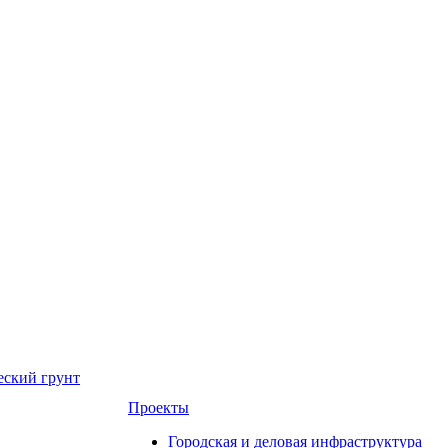
еский грунт
Проекты
Городская и деловая инфраструктура