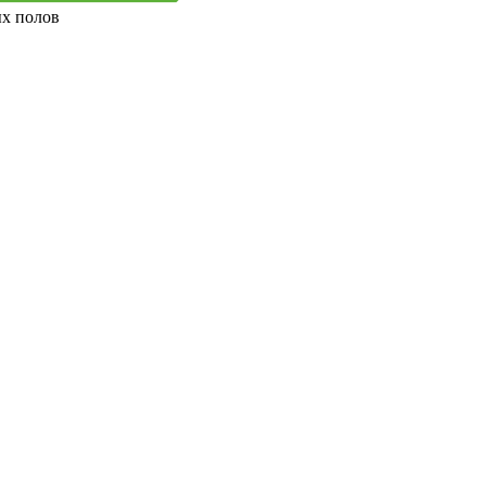
ых полов