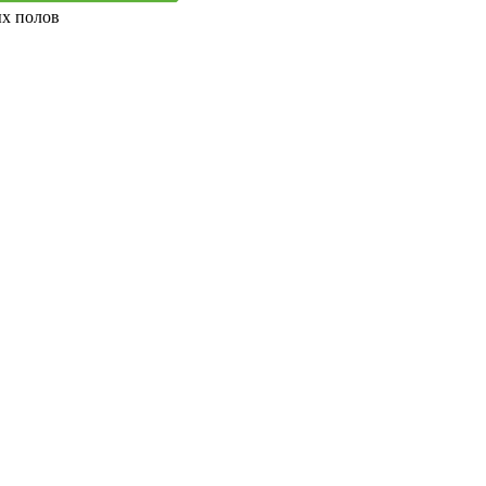
ых полов