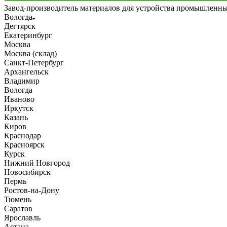
Завод-производитель материалов для устройства промышленн
Вологда
Дегтярск
Екатеринбург
Москва
Москва (склад)
Санкт-Петербург
Архангельск
Владимир
Вологда
Иваново
Иркутск
Казань
Киров
Краснодар
Красноярск
Курск
Нижний Новгород
Новосибирск
Пермь
Ростов-на-Дону
Тюмень
Саратов
Ярославль
Астана