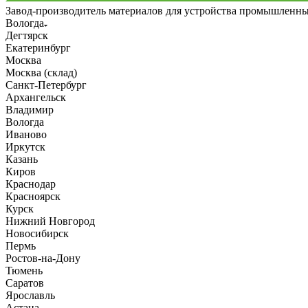
Завод-производитель материалов для устройства промышленн
Вологда
Дегтярск
Екатеринбург
Москва
Москва (склад)
Санкт-Петербург
Архангельск
Владимир
Вологда
Иваново
Иркутск
Казань
Киров
Краснодар
Красноярск
Курск
Нижний Новгород
Новосибирск
Пермь
Ростов-на-Дону
Тюмень
Саратов
Ярославль
Астана