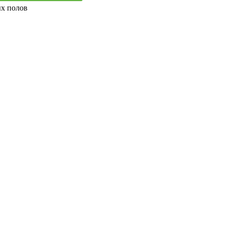
ых полов