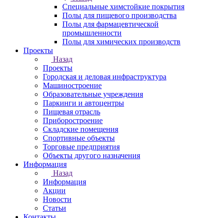
Специальные химстойкие покрытия
Полы для пищевого производства
Полы для фармацевтической
промышленности
Полы для химических производств
Проекты
Назад
Проекты
Городская и деловая инфраструктура
Машиностроение
Образовательные учреждения
Паркинги и автоцентры
Пищевая отрасль
Приборостроение
Складские помещения
Спортивные объекты
Торговые предприятия
Объекты другого назначения
Информация
Назад
Информация
Акции
Новости
Статьи
Контакты