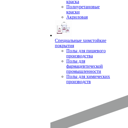
краска
Полиуретановые
краски
Акриловая
Специальные химстойкие
покрытия
Полы для пищевого
производства
Полы для
фармацевтической
промышленности
Полы для химических
производств