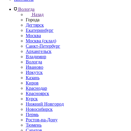
Вологда
Назад
Города
Дегтярск
Екатеринбург
Москва
Москва (склад)
Санкт-Петербург
Архангельск
Владимир
Вологда
Иваново
Иркутск
Казань
Киров
Краснодар
Красноярск
Курск
Нижний Новгород
Новосибирск
Пермь
Ростов-на-Дону
Тюмень
Саратов