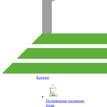
Каталог
Полимерные наливные
полы