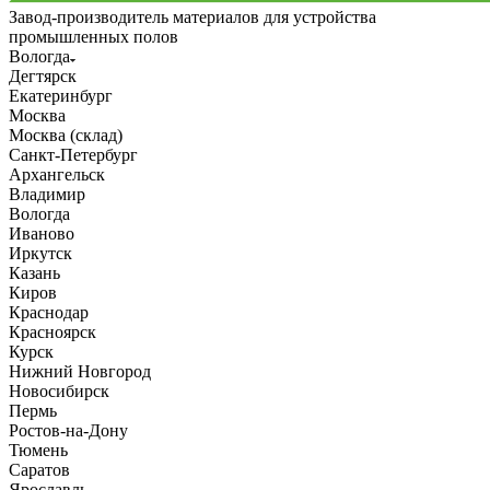
Завод-производитель материалов для устройства
промышленных полов
Вологда
Дегтярск
Екатеринбург
Москва
Москва (склад)
Санкт-Петербург
Архангельск
Владимир
Вологда
Иваново
Иркутск
Казань
Киров
Краснодар
Красноярск
Курск
Нижний Новгород
Новосибирск
Пермь
Ростов-на-Дону
Тюмень
Саратов
Ярославль