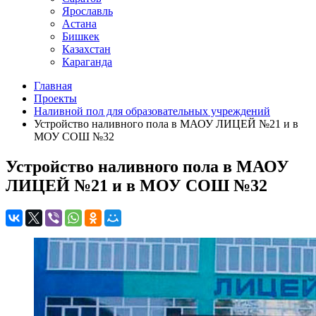
Ярославль
Астана
Бишкек
Казахстан
Караганда
Главная
Проекты
Наливной пол для образовательных учреждений
Устройство наливного пола в МАОУ ЛИЦЕЙ №21 и в
МОУ СОШ №32
Устройство наливного пола в МАОУ
ЛИЦЕЙ №21 и в МОУ СОШ №32